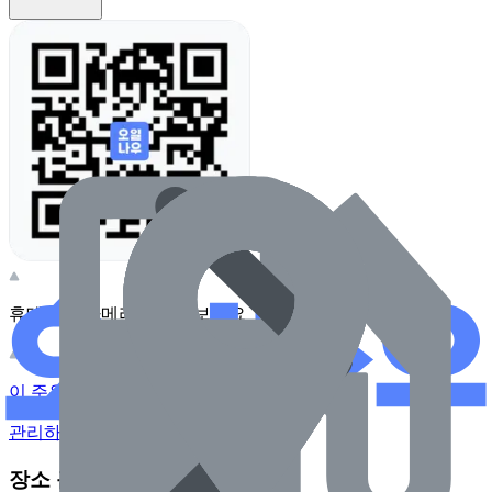
휴대전화 카메라로 찍어보세요
이 주유소의 사장님이신가요?
관리하기
장소 근처 주유소