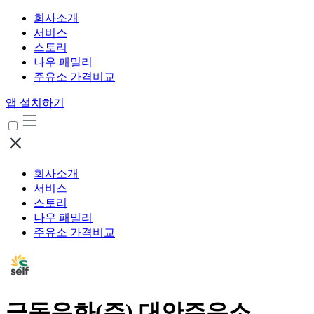
회사소개
서비스
스토리
나우 패밀리
주유소 가격비교
앱 설치하기
회사소개
서비스
스토리
나우 패밀리
주유소 가격비교
극동유화(주) 대안주유소