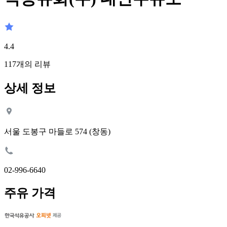
4.4
117
개의 리뷰
상세 정보
서울 도봉구 마들로 574 (창동)
02-996-6640
주유 가격