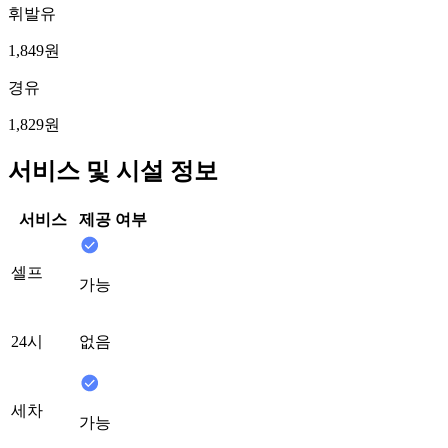
휘발유
1,849원
경유
1,829원
서비스 및 시설 정보
서비스
제공 여부
셀프
가능
24시
없음
세차
가능