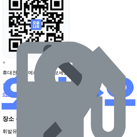
휴대전화 카메라로 찍어보세요
이 주유소의 사장님이신가요?
관리하기
장소 근처 주유소
휘발유