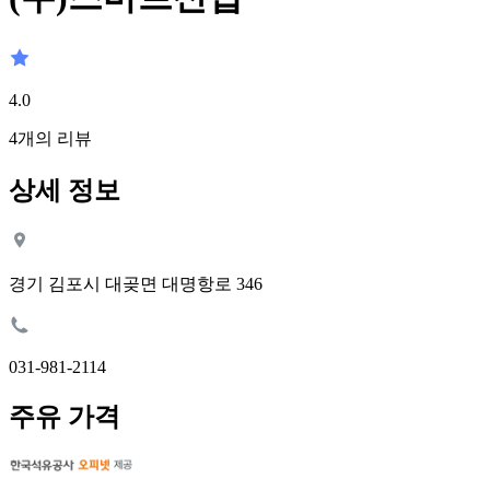
4.0
4
개의 리뷰
상세 정보
경기 김포시 대곶면 대명항로 346
031-981-2114
주유 가격