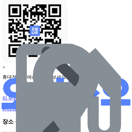
휴대전화 카메라로 찍어보세요
이 주유소의 사장님이신가요?
관리하기
장소 근처 주유소