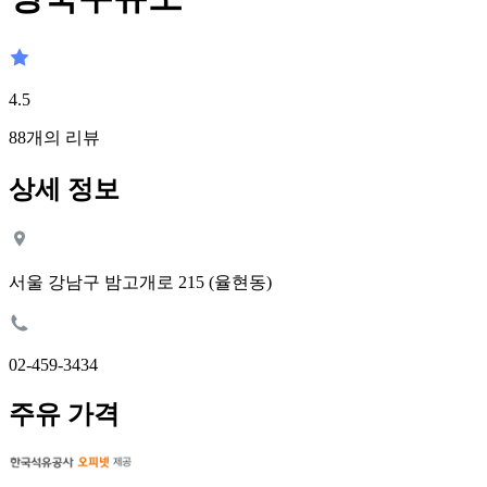
4.5
88
개의 리뷰
상세 정보
서울 강남구 밤고개로 215 (율현동)
02-459-3434
주유 가격