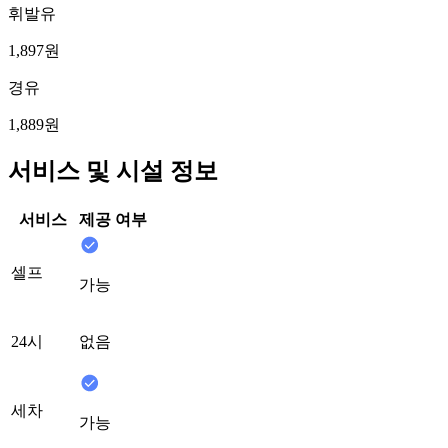
휘발유
1,897원
경유
1,889원
서비스 및 시설 정보
서비스
제공 여부
셀프
가능
24시
없음
세차
가능