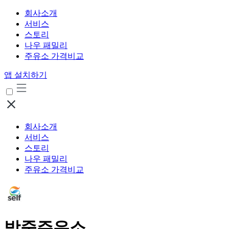
회사소개
서비스
스토리
나우 패밀리
주유소 가격비교
앱 설치하기
회사소개
서비스
스토리
나우 패밀리
주유소 가격비교
방죽주유소