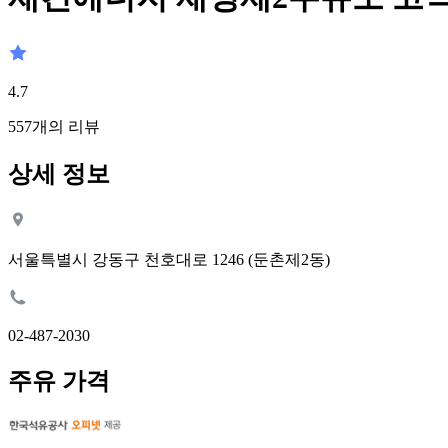
4.7
557
개의 리뷰
상세 정보
서울특별시 강동구 천호대로 1246 (둔촌제2동)
02-487-2030
주유 가격