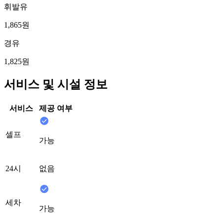
휘발유
1,865원
경유
1,825원
서비스 및 시설 정보
서비스
제공 여부
셀프
가능
24시
없음
세차
가능