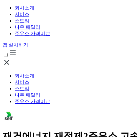
회사소개
서비스
스토리
나우 패밀리
주유소 가격비교
앱 설치하기
회사소개
서비스
스토리
나우 패밀리
주유소 가격비교
재건에너지 재정제2주유소 고