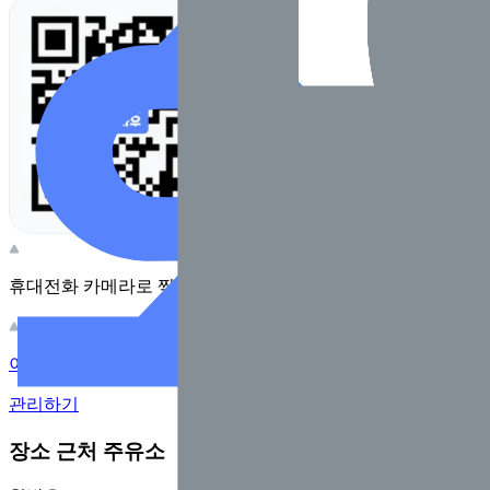
휴대전화 카메라로 찍어보세요
이 주유소의 사장님이신가요?
관리하기
장소 근처 주유소