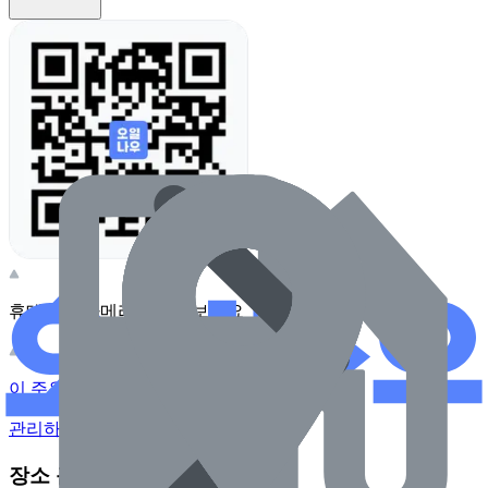
휴대전화 카메라로 찍어보세요
이 주유소의 사장님이신가요?
관리하기
장소 근처 주유소