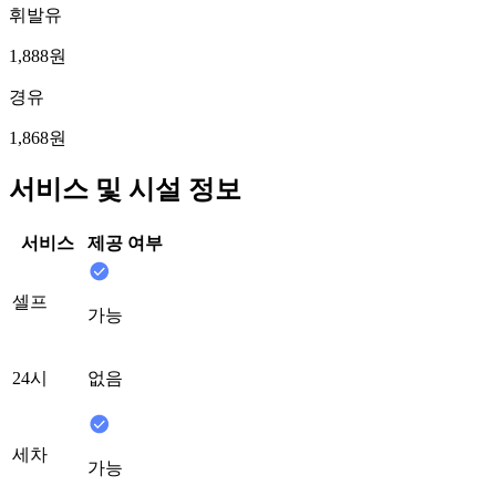
휘발유
1,888원
경유
1,868원
서비스 및 시설 정보
서비스
제공 여부
셀프
가능
24시
없음
세차
가능