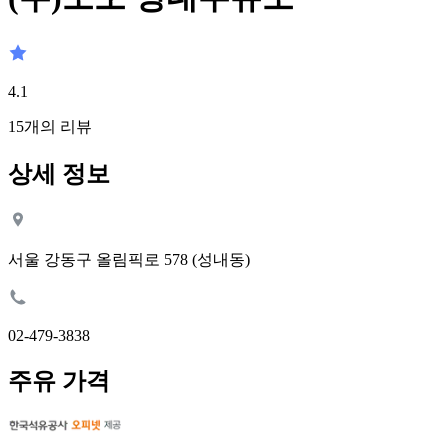
4.1
15
개의 리뷰
상세 정보
서울 강동구 올림픽로 578 (성내동)
02-479-3838
주유 가격