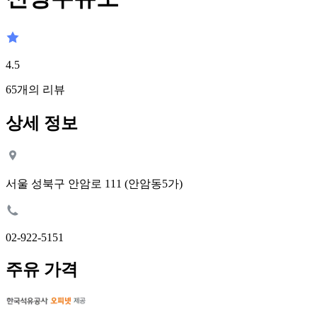
4.5
65
개의 리뷰
상세 정보
서울 성북구 안암로 111 (안암동5가)
02-922-5151
주유 가격