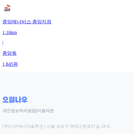
중앙에너비스 종암지점
1.16km
|
종암동
1,845
원
개인정보처리방침
|
이용약관
(주)나우에너지솔루션 | 서울 송파구 백제고분로27길 24-5