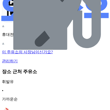
휴대전화 카메라로 찍어보세요
이 주유소의 사장님이신가요?
관리하기
장소 근처 주유소
휘발유
•
가까운순