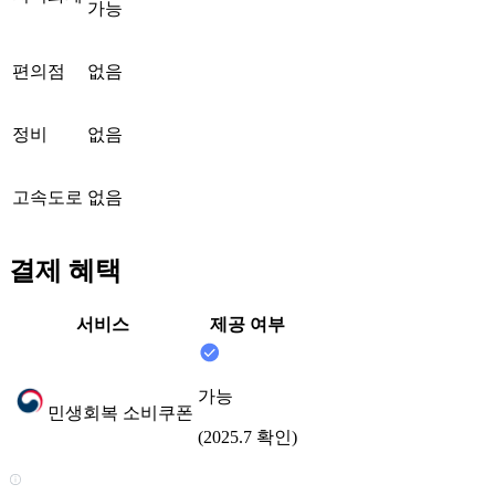
가능
편의점
없음
정비
없음
고속도로
없음
결제 혜택
서비스
제공 여부
가능
민생회복 소비쿠폰
(2025.7 확인)