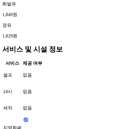
휘발유
1,849원
경유
1,829원
서비스 및 시설 정보
서비스
제공 여부
셀프
없음
24시
없음
세차
없음
지역화폐