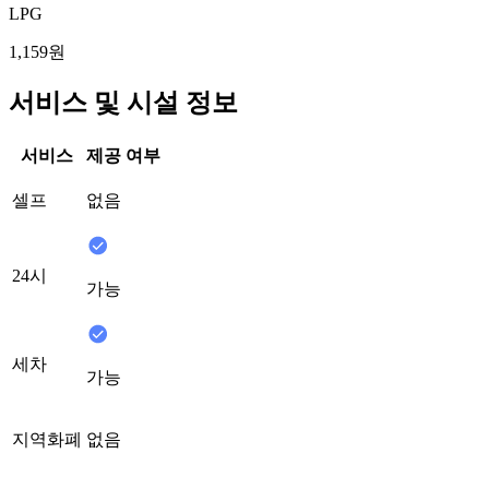
LPG
1,159원
서비스 및 시설 정보
서비스
제공 여부
셀프
없음
24시
가능
세차
가능
지역화폐
없음