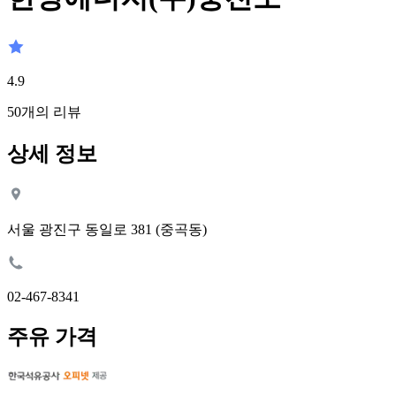
4.9
50
개의 리뷰
상세 정보
서울 광진구 동일로 381 (중곡동)
02-467-8341
주유 가격