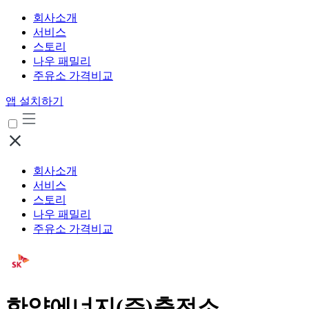
회사소개
서비스
스토리
나우 패밀리
주유소 가격비교
앱 설치하기
회사소개
서비스
스토리
나우 패밀리
주유소 가격비교
한양에너지(주)충전소