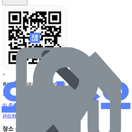
휴대전화 카메라로 찍어보세요
이 주유소의 사장님이신가요?
관리하기
장소 근처 주유소