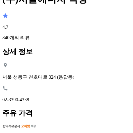
4.7
840
개의 리뷰
상세 정보
서울 성동구 천호대로 324 (용답동)
02-3390-4338
주유 가격