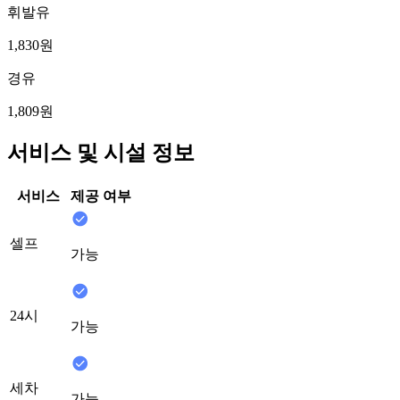
휘발유
1,830원
경유
1,809원
서비스 및 시설 정보
서비스
제공 여부
셀프
가능
24시
가능
세차
가능