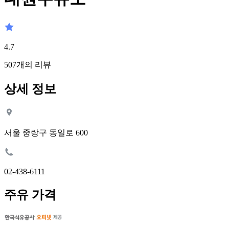
4.7
507
개의 리뷰
상세 정보
서울 중랑구 동일로 600
02-438-6111
주유 가격