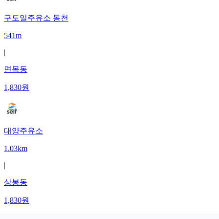
구도일주유소 동천
541m
|
면목동
1,830
원
대양주유소
1.03km
|
상봉동
1,830
원