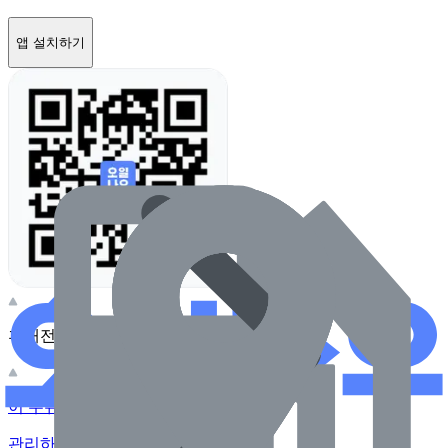
앱 설치하기
휴대전화 카메라로 찍어보세요
이 주유소의 사장님이신가요?
관리하기