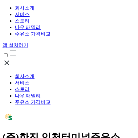
회사소개
서비스
스토리
나우 패밀리
주유소 가격비교
앱 설치하기
회사소개
서비스
스토리
나우 패밀리
주유소 가격비교
(주)한진 인천터미널주유소