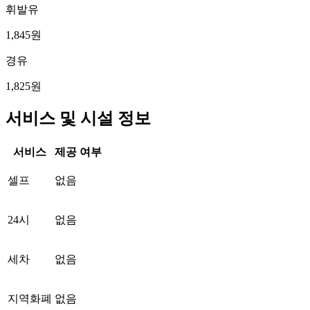
휘발유
1,845원
경유
1,825원
서비스 및 시설 정보
서비스
제공 여부
셀프
없음
24시
없음
세차
없음
지역화폐
없음