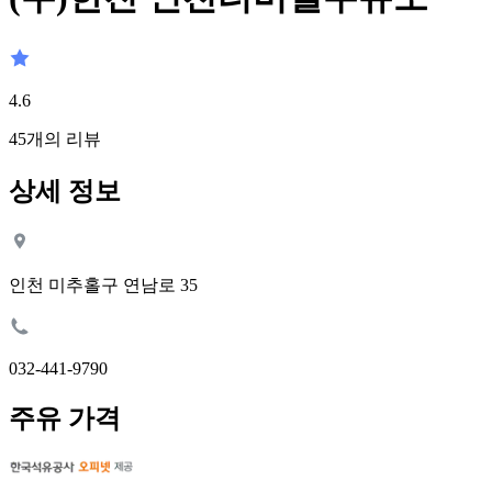
4.6
45
개의 리뷰
상세 정보
인천 미추홀구 연남로 35
032-441-9790
주유 가격