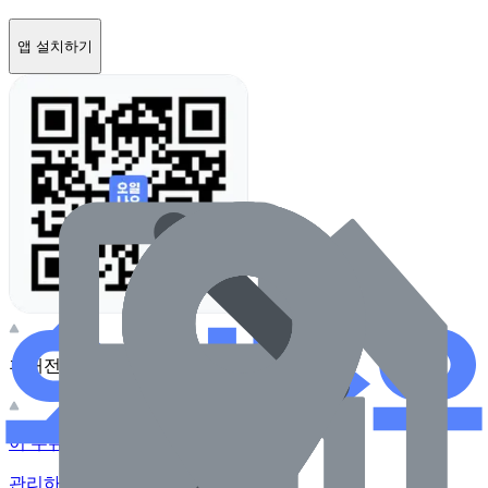
앱 설치하기
휴대전화 카메라로 찍어보세요
이 주유소의 사장님이신가요?
관리하기