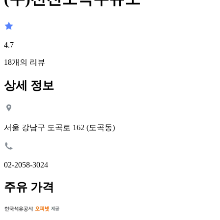
4.7
18
개의 리뷰
상세 정보
서울 강남구 도곡로 162 (도곡동)
02-2058-3024
주유 가격