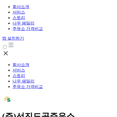
회사소개
서비스
스토리
나우 패밀리
주유소 가격비교
앱 설치하기
회사소개
서비스
스토리
나우 패밀리
주유소 가격비교
(주)선진도곡주유소