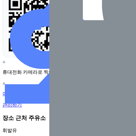
휴대전화 카메라로 찍어보세요
이 주유소의 사장님이신가요?
관리하기
장소 근처 주유소
휘발유