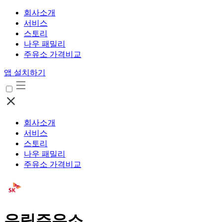
회사소개
서비스
스토리
나우 패밀리
주유소 가격비교
앱 설치하기
회사소개
서비스
스토리
나우 패밀리
주유소 가격비교
유림주유소