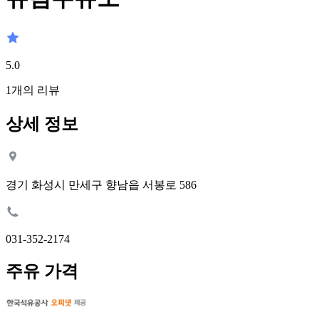
5.0
1
개의 리뷰
상세 정보
경기 화성시 만세구 향남읍 서봉로 586
031-352-2174
주유 가격