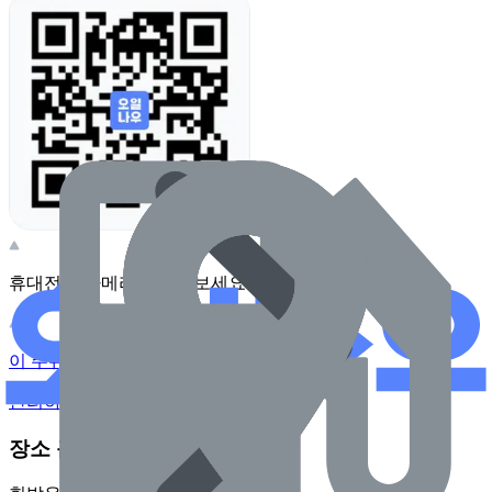
휴대전화 카메라로 찍어보세요
이 주유소의 사장님이신가요?
관리하기
장소 근처 주유소