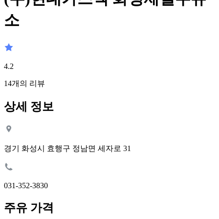
소
4.2
14
개의 리뷰
상세 정보
경기 화성시 효행구 정남면 세자로 31
031-352-3830
주유 가격