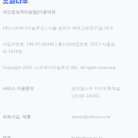
개인정보처리방침
|
이용약관
(주)나우에너지솔루션 | 서울 송파구 백제고분로27길 24-5
사업자번호: 199-87-00446 | 통신판매업번호: 2017-서울송
파-1678호
Copyright 2025. 나우에너지솔루션 INC. All rights reserved.
서비스 이용문의
@오일나우 카카오톡채널 
(10:00~19:00)
파트너십, 제휴
admin@oilnow.co.kr
채용
hr@oilnow.co.kr