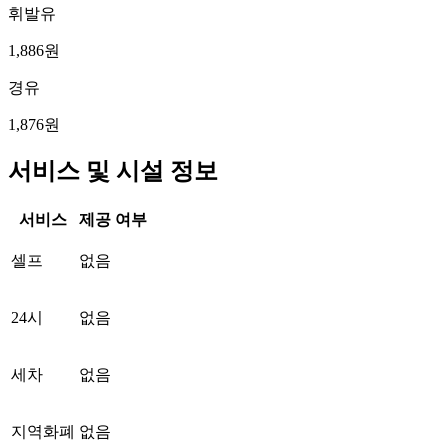
휘발유
1,886원
경유
1,876원
서비스 및 시설 정보
서비스
제공 여부
셀프
없음
24시
없음
세차
없음
지역화폐
없음