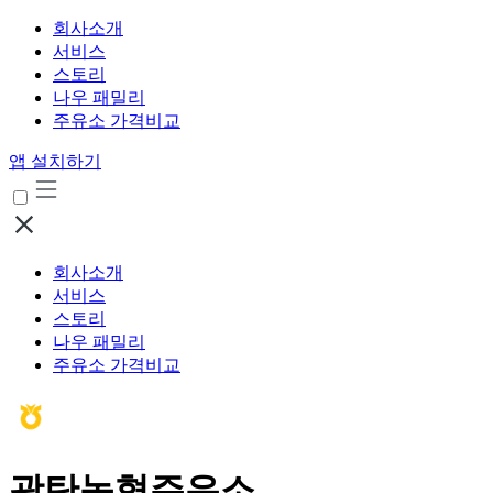
회사소개
서비스
스토리
나우 패밀리
주유소 가격비교
앱 설치하기
회사소개
서비스
스토리
나우 패밀리
주유소 가격비교
광탄농협주유소