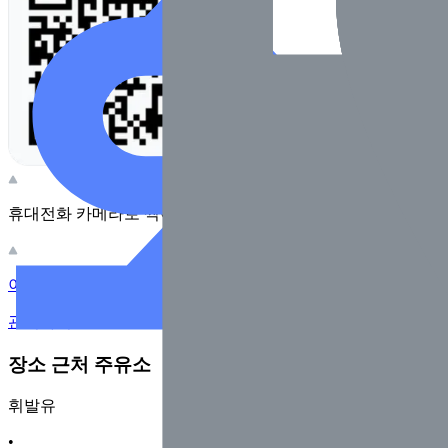
휴대전화 카메라로 찍어보세요
이 주유소의 사장님이신가요?
관리하기
장소 근처 주유소
휘발유
•