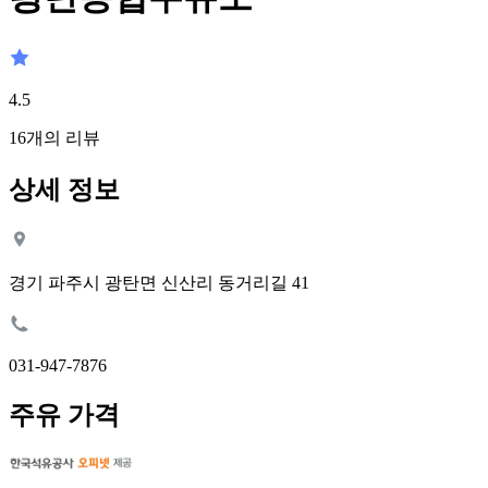
4.5
16
개의 리뷰
상세 정보
경기 파주시 광탄면 신산리 동거리길 41
031-947-7876
주유 가격