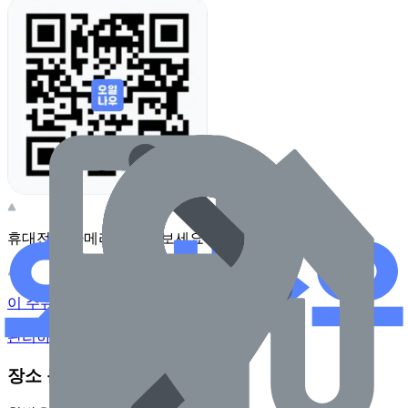
휴대전화 카메라로 찍어보세요
이 주유소의 사장님이신가요?
관리하기
장소 근처 주유소