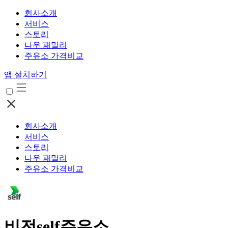
회사소개
서비스
스토리
나우 패밀리
주유소 가격비교
앱 설치하기
회사소개
서비스
스토리
나우 패밀리
주유소 가격비교
비전self주유소