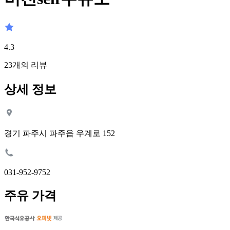
4.3
23
개의 리뷰
상세 정보
경기 파주시 파주읍 우계로 152
031-952-9752
주유 가격