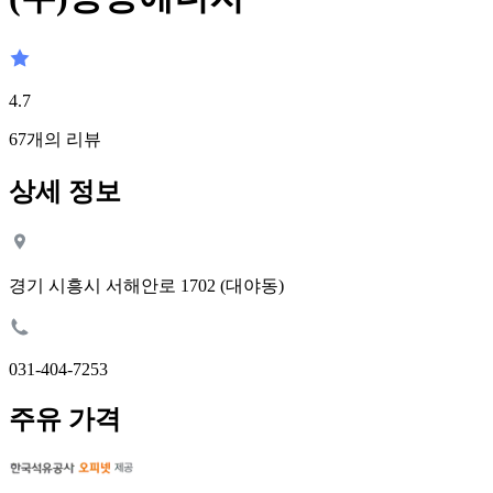
4.7
67
개의 리뷰
상세 정보
경기 시흥시 서해안로 1702 (대야동)
031-404-7253
주유 가격