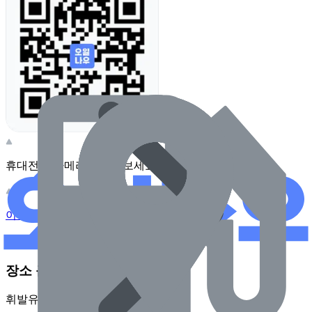
휴대전화 카메라로 찍어보세요
이 주유소의 사장님이신가요?
관리하기
장소 근처 주유소
휘발유