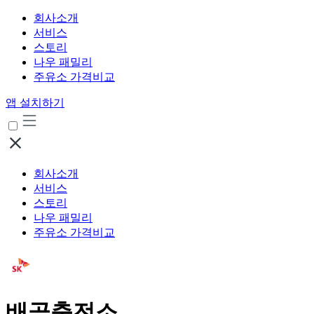
회사소개
서비스
스토리
나우 패밀리
주유소 가격비교
앱 설치하기
회사소개
서비스
스토리
나우 패밀리
주유소 가격비교
배곧충전소