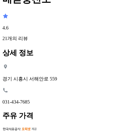
4.6
21
개의 리뷰
상세 정보
경기 시흥시 서해안로 559
031-434-7685
주유 가격