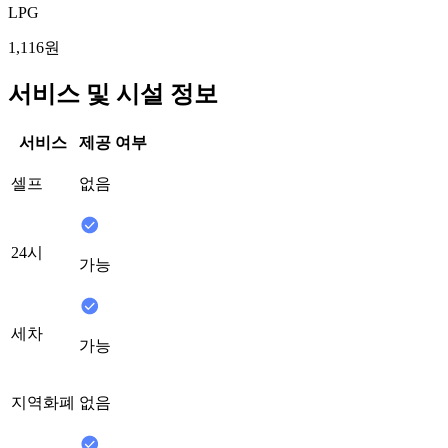
LPG
1,116원
서비스 및 시설 정보
서비스
제공 여부
셀프
없음
24시
가능
세차
가능
지역화폐
없음