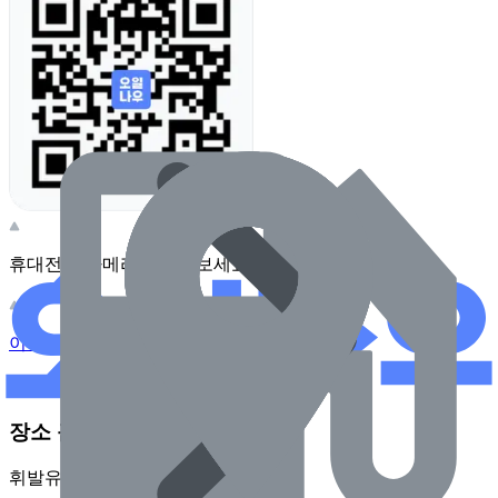
휴대전화 카메라로 찍어보세요
이 주유소의 사장님이신가요?
관리하기
장소 근처 주유소
휘발유