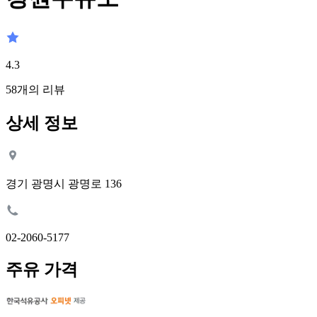
4.3
58
개의 리뷰
상세 정보
경기 광명시 광명로 136
02-2060-5177
주유 가격