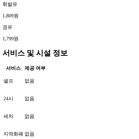
휘발유
1,809원
경유
1,799원
서비스 및 시설 정보
서비스
제공 여부
셀프
없음
24시
없음
세차
없음
지역화폐
없음