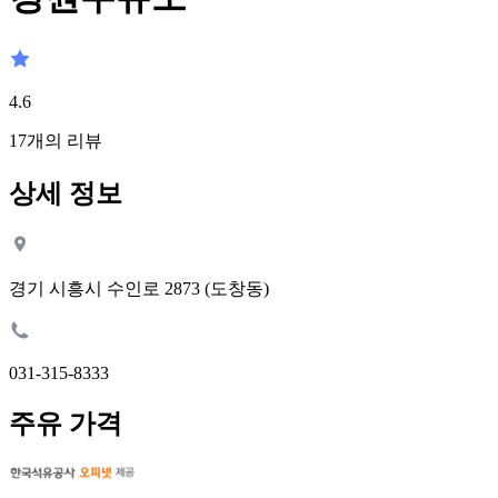
4.6
17
개의 리뷰
상세 정보
경기 시흥시 수인로 2873 (도창동)
031-315-8333
주유 가격