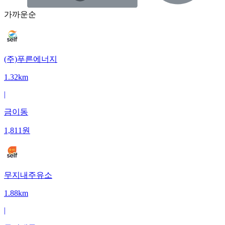
가까운순
(주)푸른에너지
1.32km
|
금이동
1,811
원
무지내주유소
1.88km
|