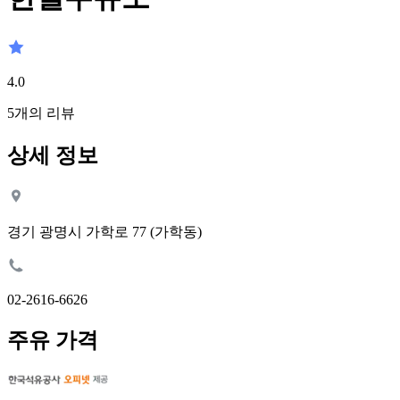
4.0
5
개의 리뷰
상세 정보
경기 광명시 가학로 77 (가학동)
02-2616-6626
주유 가격