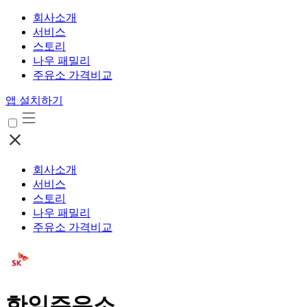
회사소개
서비스
스토리
나우 패밀리
주유소 가격비교
앱 설치하기
회사소개
서비스
스토리
나우 패밀리
주유소 가격비교
한일주유소