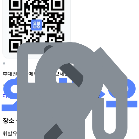
휴대전화 카메라로 찍어보세요
이 주유소의 사장님이신가요?
관리하기
장소 근처 주유소
휘발유