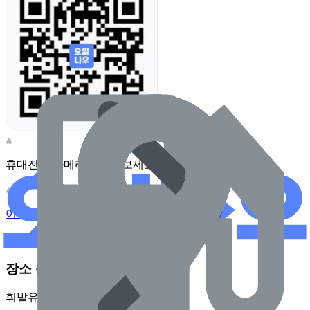
휴대전화 카메라로 찍어보세요
이 주유소의 사장님이신가요?
관리하기
장소 근처 주유소
휘발유