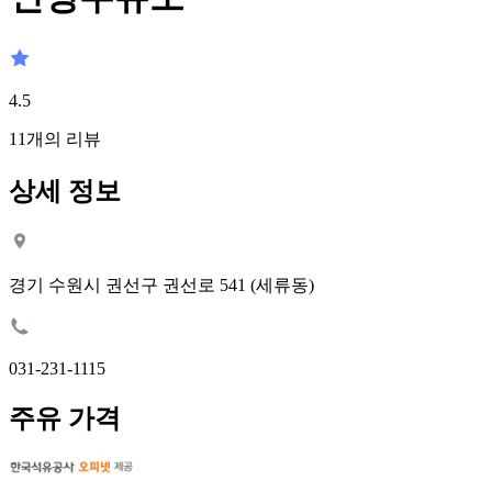
4.5
11
개의 리뷰
상세 정보
경기 수원시 권선구 권선로 541 (세류동)
031-231-1115
주유 가격