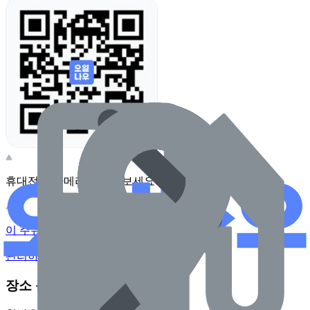
휴대전화 카메라로 찍어보세요
이 주유소의 사장님이신가요?
관리하기
장소 근처 주유소