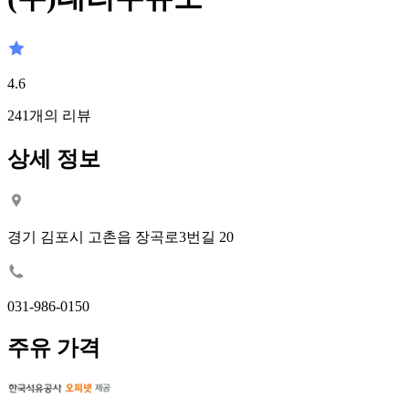
4.6
241
개의 리뷰
상세 정보
경기 김포시 고촌읍 장곡로3번길 20
031-986-0150
주유 가격