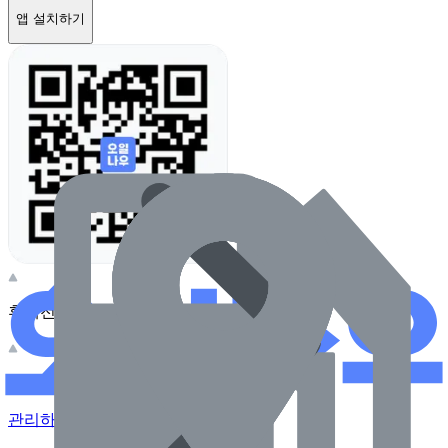
앱 설치하기
휴대전화 카메라로 찍어보세요
이 주유소의 사장님이신가요?
관리하기