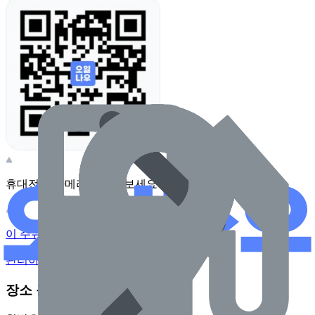
휴대전화 카메라로 찍어보세요
이 주유소의 사장님이신가요?
관리하기
장소 근처 주유소