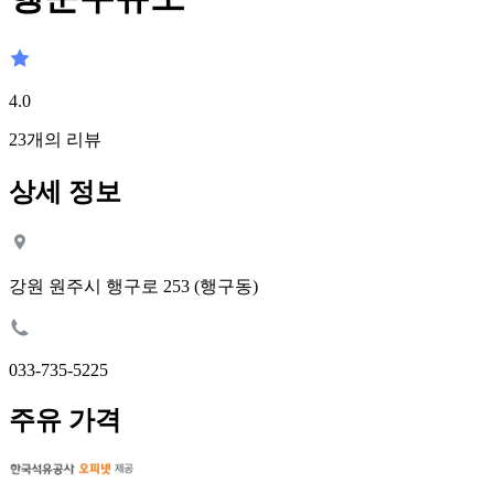
4.0
23
개의 리뷰
상세 정보
강원 원주시 행구로 253 (행구동)
033-735-5225
주유 가격