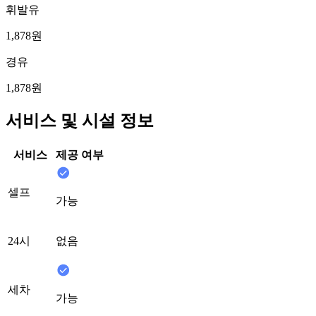
휘발유
1,878원
경유
1,878원
서비스 및 시설 정보
서비스
제공 여부
셀프
가능
24시
없음
세차
가능