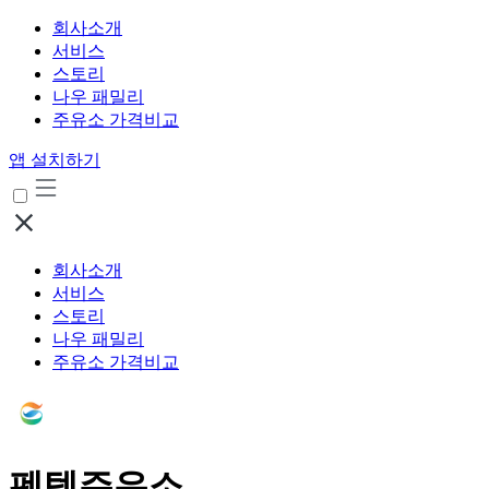
회사소개
서비스
스토리
나우 패밀리
주유소 가격비교
앱 설치하기
회사소개
서비스
스토리
나우 패밀리
주유소 가격비교
펜텍주유소