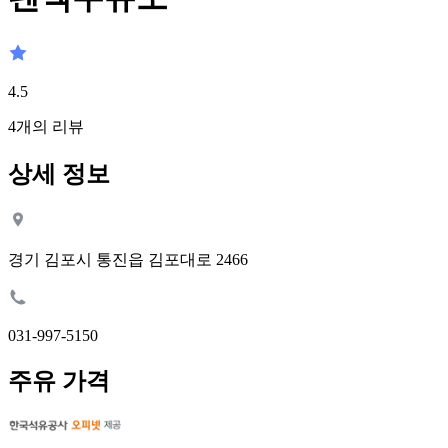
4.5
4
개의 리뷰
상세 정보
경기 김포시 통진읍 김포대로 2466
031-997-5150
주유 가격