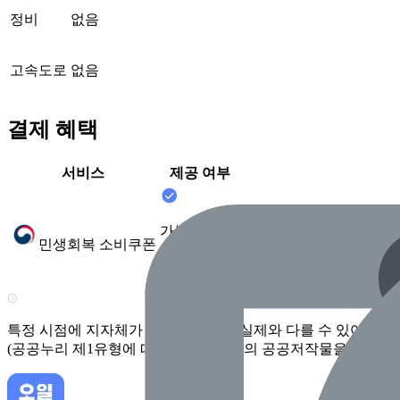
정비
없음
고속도로
없음
결제 혜택
서비스
제공 여부
가능
민생회복 소비쿠폰
(2025.7 확인)
특정 시점에 지자체가 수집한 정보로 실제와 다를 수 있어요. 
(공공누리 제1유형에 따라 행정안전부의 공공저작물을 이용한 