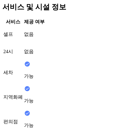
서비스 및 시설 정보
서비스
제공 여부
셀프
없음
24시
없음
세차
가능
지역화폐
가능
편의점
가능