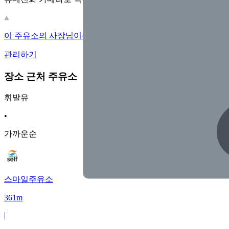
이 주유소의 사장님이신가요?
관리하기
장소 근처 주유소
휘발유
•
가까운순
스마일주유소
361m
|