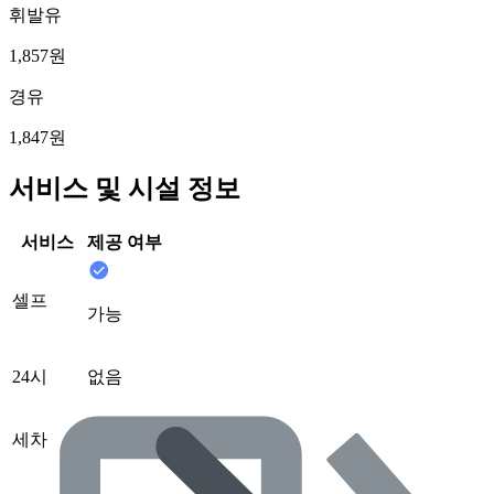
휘발유
1,857원
경유
1,847원
서비스 및 시설 정보
서비스
제공 여부
셀프
가능
24시
없음
세차
없음