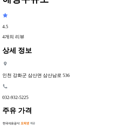
4.5
4
개의 리뷰
상세 정보
인천 강화군 삼산면 삼산남로 536
032-932-5225
주유 가격