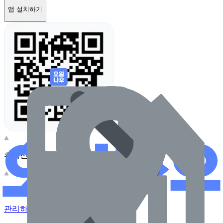
앱 설치하기
휴대전화 카메라로 찍어보세요
이 주유소의 사장님이신가요?
관리하기