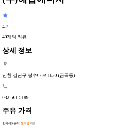
4.7
40
개의 리뷰
상세 정보
인천 검단구 봉수대로 1630 (금곡동)
032-561-5189
주유 가격