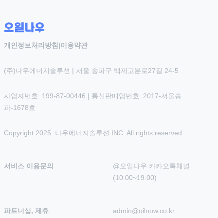
개인정보처리방침
|
이용약관
(주)나우에너지솔루션 | 서울 송파구 백제고분로27길 24-5
사업자번호: 199-87-00446 | 통신판매업번호: 2017-서울송
파-1678호
Copyright 2025. 나우에너지솔루션 INC. All rights reserved.
서비스 이용문의
@오일나우 카카오톡채널 
(10:00~19:00)
파트너십, 제휴
admin@oilnow.co.kr