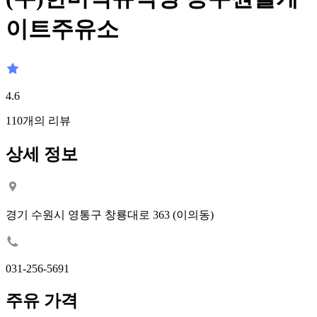
이트주유소
4.6
110
개의 리뷰
상세 정보
경기 수원시 영통구 창룡대로 363 (이의동)
031-256-5691
주유 가격