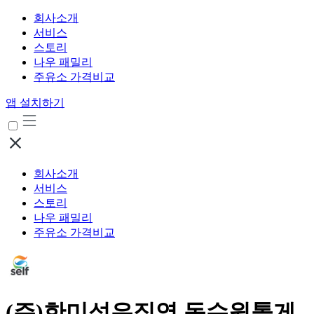
회사소개
서비스
스토리
나우 패밀리
주유소 가격비교
앱 설치하기
회사소개
서비스
스토리
나우 패밀리
주유소 가격비교
(주)한미석유직영 동수원톨게