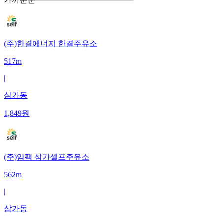
(주)한결에너지 한결주유소
517m
|
삼가동
1,849
원
(주)임팩 삼가셀프주유소
562m
|
삼가동