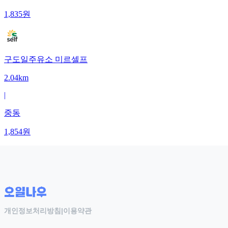
1,835
원
구도일주유소 미르셀프
2.04km
|
중동
1,854
원
개인정보처리방침
|
이용약관