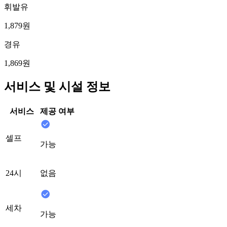
휘발유
1,879원
경유
1,869원
서비스 및 시설 정보
서비스
제공 여부
셀프
가능
24시
없음
세차
가능