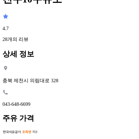
4.7
28
개의 리뷰
상세 정보
충북 제천시 의림대로 328
043-648-6699
주유 가격