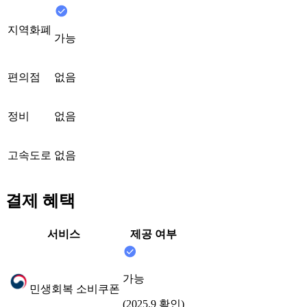
지역화폐
가능
편의점
없음
정비
없음
고속도로
없음
결제 혜택
서비스
제공 여부
가능
민생회복 소비쿠폰
(2025.9 확인)