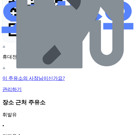
휴대전화 카메라로 찍어보세요
이 주유소의 사장님이신가요?
관리하기
장소 근처 주유소
휘발유
•