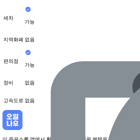
세차
가능
지역화폐
없음
편의점
가능
정비
없음
고속도로
없음
이 주유소를 앱에서 확인하고 최대 1만원 혜택을 받아보세요