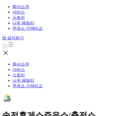
회사소개
서비스
스토리
나우 패밀리
주유소 가격비교
앱 설치하기
회사소개
서비스
스토리
나우 패밀리
주유소 가격비교
송전휴게소주유소/충전소