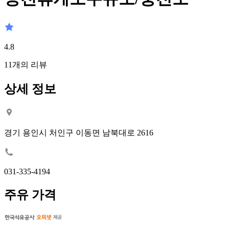
4.8
11
개의 리뷰
상세 정보
경기 용인시 처인구 이동면 남북대로 2616
031-335-4194
주유 가격