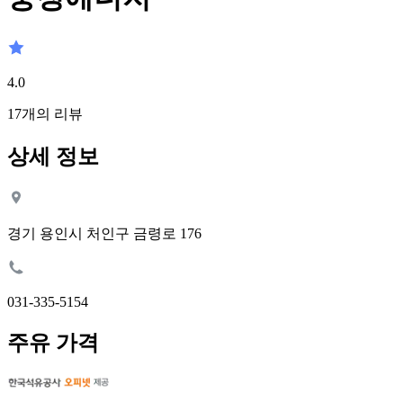
4.0
17
개의 리뷰
상세 정보
경기 용인시 처인구 금령로 176
031-335-5154
주유 가격