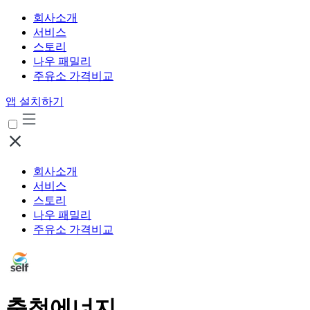
회사소개
서비스
스토리
나우 패밀리
주유소 가격비교
앱 설치하기
회사소개
서비스
스토리
나우 패밀리
주유소 가격비교
충청에너지