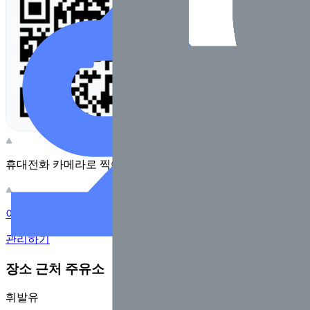
휴대전화 카메라로 찍어보세요
이 주유소의 사장님이신가요?
관리하기
장소 근처 주유소
휘발유