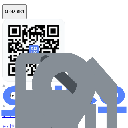
앱 설치하기
휴대전화 카메라로 찍어보세요
이 주유소의 사장님이신가요?
관리하기