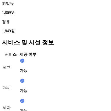
휘발유
1,869원
경유
1,849원
서비스 및 시설 정보
서비스
제공 여부
셀프
가능
24시
가능
세차
가능