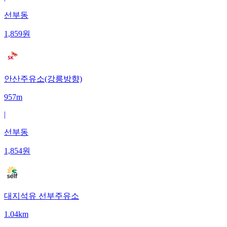
선부동
1,859
원
안산주유소(강릉방향)
957m
|
선부동
1,854
원
대지석유 선부주유소
1.04km