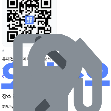
휴대전화 카메라로 찍어보세요
이 주유소의 사장님이신가요?
관리하기
장소 근처 주유소
휘발유