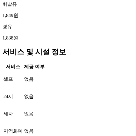
휘발유
1,849원
경유
1,838원
서비스 및 시설 정보
서비스
제공 여부
셀프
없음
24시
없음
세차
없음
지역화폐
없음