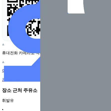
휴대전화 카메라로 찍어보세요
이 주유소의 사장님이신가요?
관리하기
장소 근처 주유소
휘발유
•