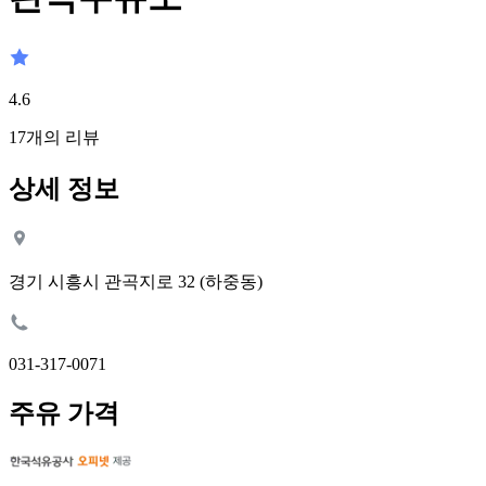
4.6
17
개의 리뷰
상세 정보
경기 시흥시 관곡지로 32 (하중동)
031-317-0071
주유 가격