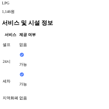
LPG
1,146원
서비스 및 시설 정보
서비스
제공 여부
셀프
없음
24시
가능
세차
가능
지역화폐
없음