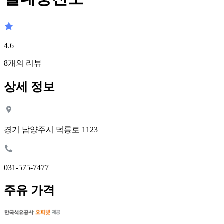
4.6
8
개의 리뷰
상세 정보
경기 남양주시 덕릉로 1123
031-575-7477
주유 가격