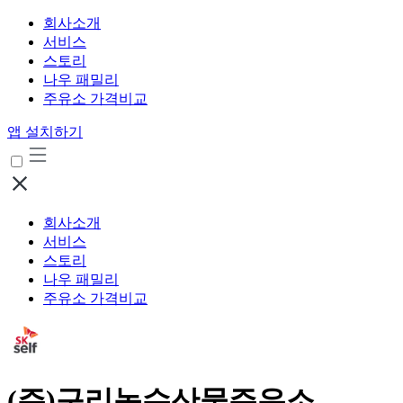
회사소개
서비스
스토리
나우 패밀리
주유소 가격비교
앱 설치하기
회사소개
서비스
스토리
나우 패밀리
주유소 가격비교
(주)구리농수산물주유소