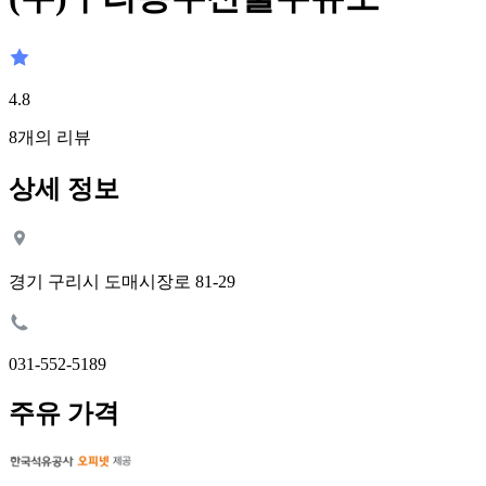
4.8
8
개의 리뷰
상세 정보
경기 구리시 도매시장로 81-29
031-552-5189
주유 가격