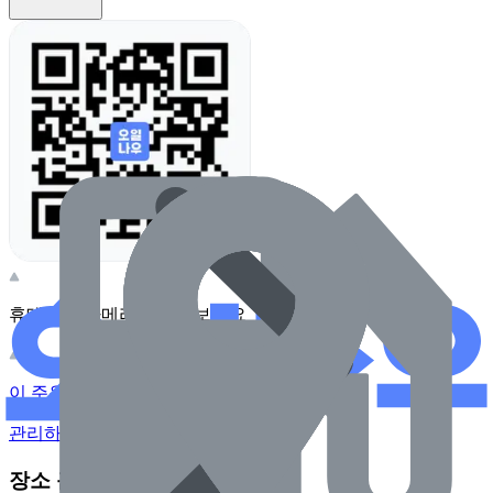
휴대전화 카메라로 찍어보세요
이 주유소의 사장님이신가요?
관리하기
장소 근처 주유소