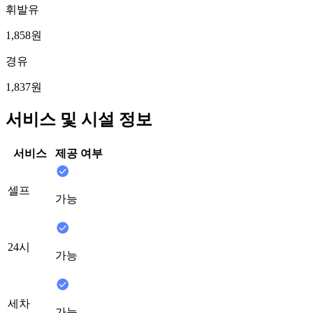
휘발유
1,858원
경유
1,837원
서비스 및 시설 정보
서비스
제공 여부
셀프
가능
24시
가능
세차
가능