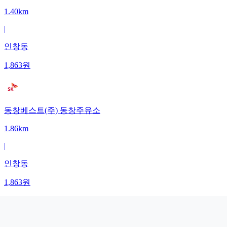
1.40km
|
인창동
1,863
원
동창베스트(주) 동창주유소
1.86km
|
인창동
1,863
원