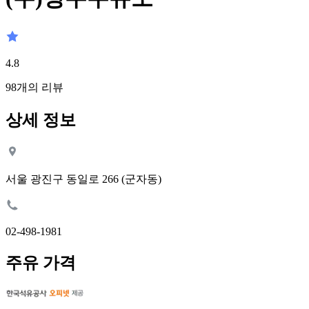
4.8
98
개의 리뷰
상세 정보
서울 광진구 동일로 266 (군자동)
02-498-1981
주유 가격