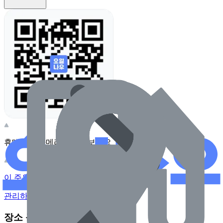
휴대전화 카메라로 찍어보세요
이 주유소의 사장님이신가요?
관리하기
장소 근처 주유소