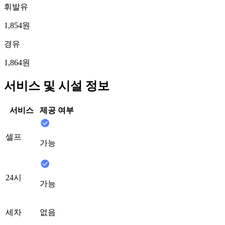
휘발유
1,854원
경유
1,864원
서비스 및 시설 정보
서비스
제공 여부
셀프
가능
24시
가능
세차
없음