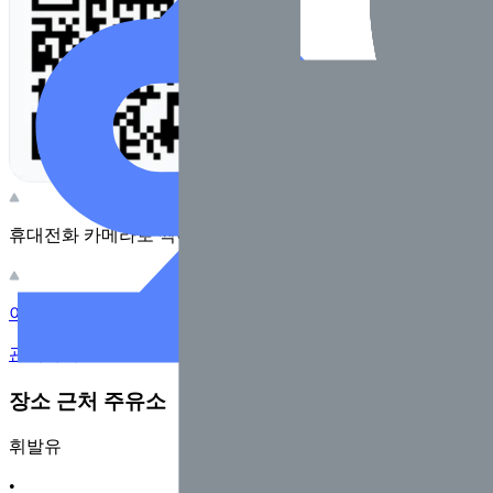
휴대전화 카메라로 찍어보세요
이 주유소의 사장님이신가요?
관리하기
장소 근처 주유소
휘발유
•