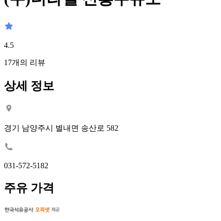
4.5
17
개의 리뷰
상세 정보
경기 남양주시 별내면 송산로 582
031-572-5182
주유 가격