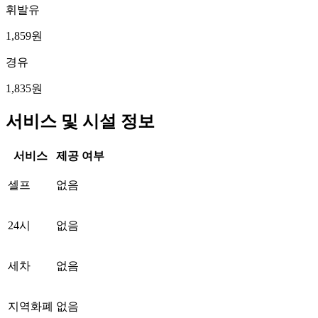
휘발유
1,859원
경유
1,835원
서비스 및 시설 정보
서비스
제공 여부
셀프
없음
24시
없음
세차
없음
지역화폐
없음