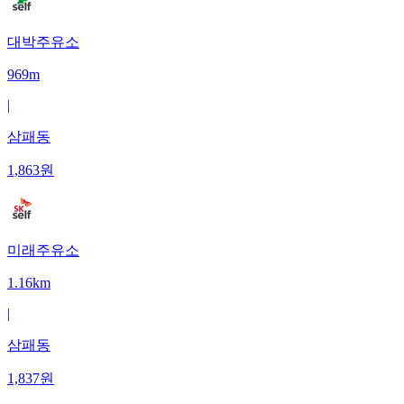
대박주유소
969m
|
삼패동
1,863
원
미래주유소
1.16km
|
삼패동
1,837
원