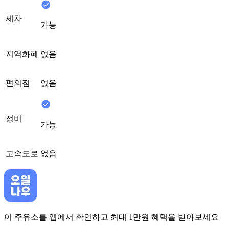
세차
가능
지역화폐
없음
편의점
없음
정비
가능
고속도로
없음
이 주유소를 앱에서 확인하고 최대 1만원 혜택을 받아보세요