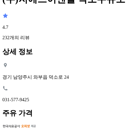
4.7
232
개의 리뷰
상세 정보
경기 남양주시 와부읍 덕소로 24
031-577-9425
주유 가격