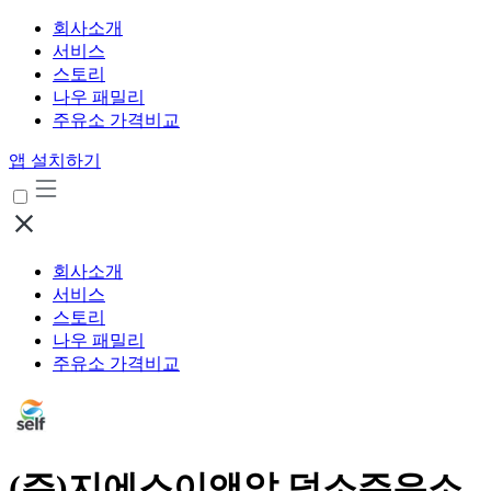
회사소개
서비스
스토리
나우 패밀리
주유소 가격비교
앱 설치하기
회사소개
서비스
스토리
나우 패밀리
주유소 가격비교
(주)지에스이앤알 덕소주유소