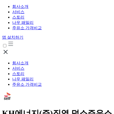
회사소개
서비스
스토리
나우 패밀리
주유소 가격비교
앱 설치하기
회사소개
서비스
스토리
나우 패밀리
주유소 가격비교
KH에너지(주)직영 덕소주유소