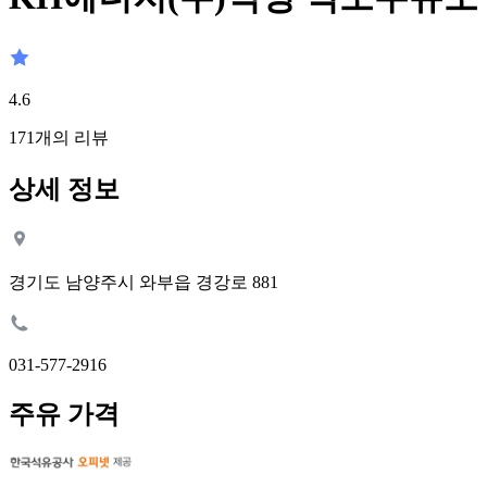
4.6
171
개의 리뷰
상세 정보
경기도 남양주시 와부읍 경강로 881
031-577-2916
주유 가격