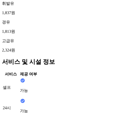
휘발유
1,837원
경유
1,813원
고급유
2,324원
서비스 및 시설 정보
서비스
제공 여부
셀프
가능
24시
가능