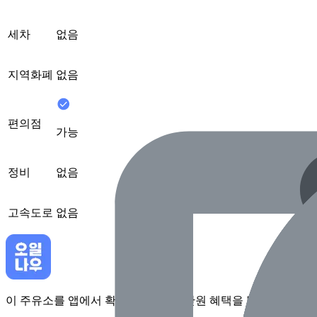
세차
없음
지역화폐
없음
편의점
가능
정비
없음
고속도로
없음
이 주유소를 앱에서 확인하고 최대 1만원 혜택을 받아보세요