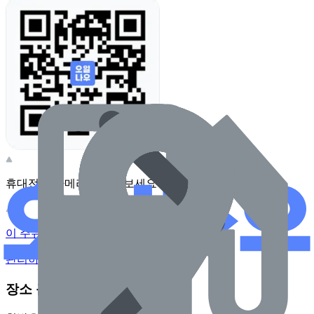
휴대전화 카메라로 찍어보세요
이 주유소의 사장님이신가요?
관리하기
장소 근처 주유소