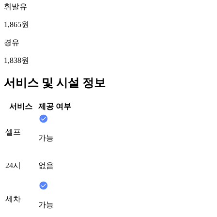
휘발유
1,865원
경유
1,838원
서비스 및 시설 정보
서비스
제공 여부
셀프
가능
24시
없음
세차
가능