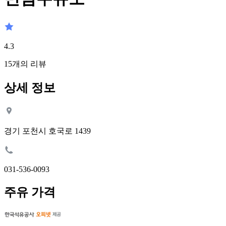
4.3
15
개의 리뷰
상세 정보
경기 포천시 호국로 1439
031-536-0093
주유 가격