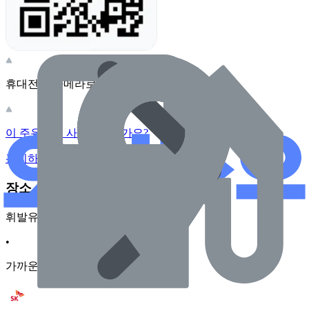
휴대전화 카메라로 찍어보세요
이 주유소의 사장님이신가요?
관리하기
장소 근처 주유소
휘발유
•
가까운순