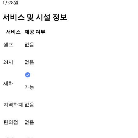
1,978원
서비스 및 시설 정보
서비스
제공 여부
셀프
없음
24시
없음
세차
가능
지역화폐
없음
편의점
없음