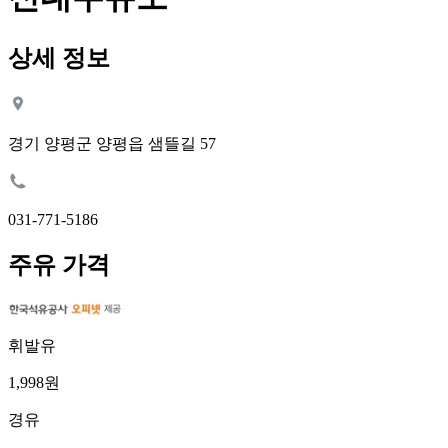
상세 정보
경기 양평군 양평읍 샘뜰길 57
031-771-5186
주유 가격
휘발유
1,998원
경유