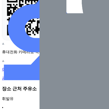
휴대전화 카메라로 찍어보세요
이 주유소의 사장님이신가요?
관리하기
장소 근처 주유소
휘발유
•