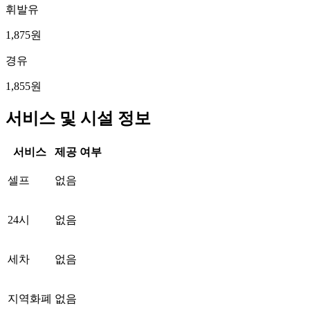
휘발유
1,875원
경유
1,855원
서비스 및 시설 정보
서비스
제공 여부
셀프
없음
24시
없음
세차
없음
지역화폐
없음