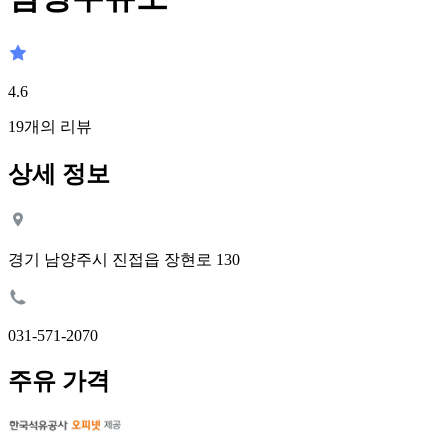
4.6
19
개의 리뷰
상세 정보
경기 남양주시 진접읍 장현로 130
031-571-2070
주유 가격