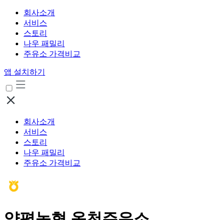
회사소개
서비스
스토리
나우 패밀리
주유소 가격비교
앱 설치하기
회사소개
서비스
스토리
나우 패밀리
주유소 가격비교
양평농협 옥천주유소