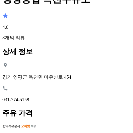
4.6
8
개의 리뷰
상세 정보
경기 양평군 옥천면 마유산로 454
031-774-5158
주유 가격