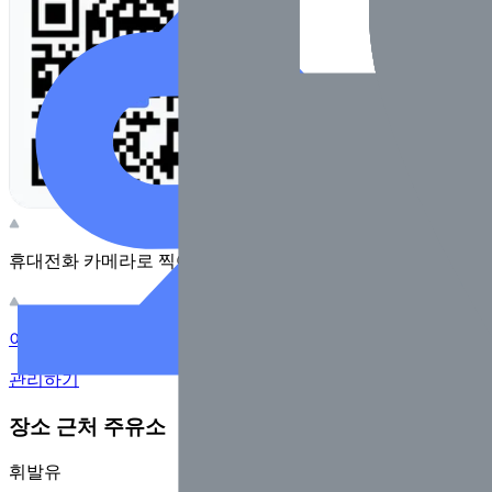
휴대전화 카메라로 찍어보세요
이 주유소의 사장님이신가요?
관리하기
장소 근처 주유소
휘발유