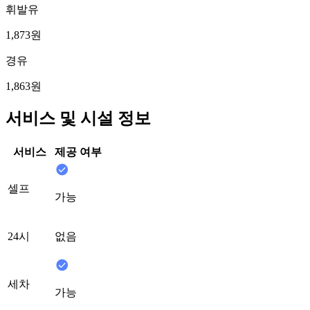
휘발유
1,873원
경유
1,863원
서비스 및 시설 정보
서비스
제공 여부
셀프
가능
24시
없음
세차
가능