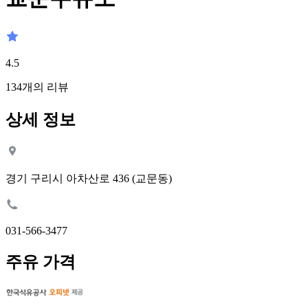
4.5
134
개의 리뷰
상세 정보
경기 구리시 아차산로 436 (교문동)
031-566-3477
주유 가격