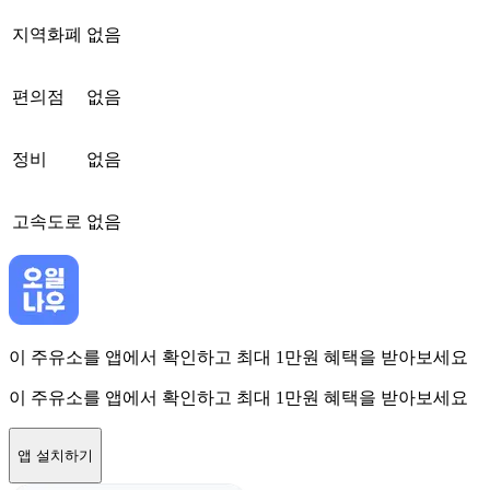
지역화폐
없음
편의점
없음
정비
없음
고속도로
없음
이 주유소를 앱에서 확인하고 최대 1만원 혜택을 받아보세요
이 주유소를 앱에서 확인하고 최대 1만원 혜택을 받아보세요
앱 설치하기