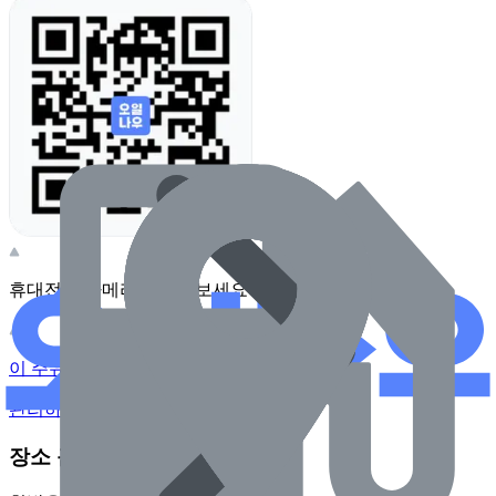
휴대전화 카메라로 찍어보세요
이 주유소의 사장님이신가요?
관리하기
장소 근처 주유소