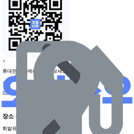
휴대전화 카메라로 찍어보세요
이 주유소의 사장님이신가요?
관리하기
장소 근처 주유소
휘발유