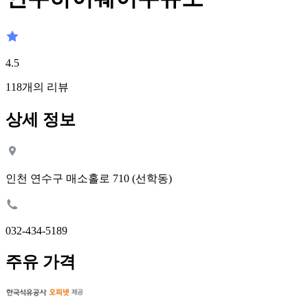
4.5
118
개의 리뷰
상세 정보
인천 연수구 매소홀로 710 (선학동)
032-434-5189
주유 가격