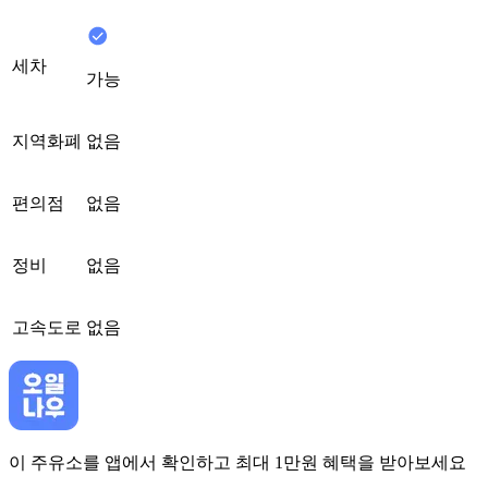
세차
가능
지역화폐
없음
편의점
없음
정비
없음
고속도로
없음
이 주유소를 앱에서 확인하고 최대 1만원 혜택을 받아보세요