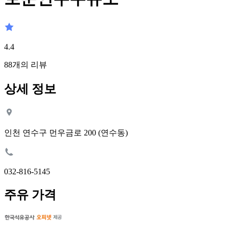
4.4
88
개의 리뷰
상세 정보
인천 연수구 먼우금로 200 (연수동)
032-816-5145
주유 가격