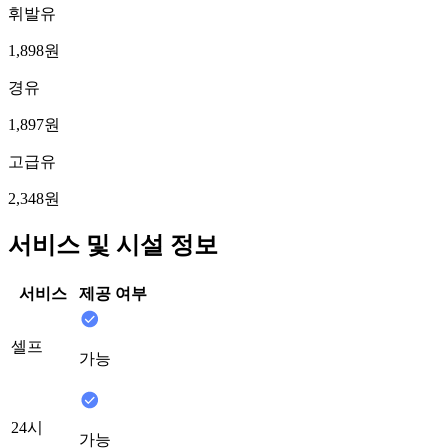
휘발유
1,898원
경유
1,897원
고급유
2,348원
서비스 및 시설 정보
서비스
제공 여부
셀프
가능
24시
가능