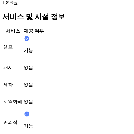
1,899원
서비스 및 시설 정보
서비스
제공 여부
셀프
가능
24시
없음
세차
없음
지역화폐
없음
편의점
가능