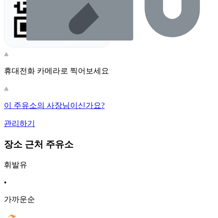
휴대전화 카메라로 찍어보세요
이 주유소의 사장님이신가요?
관리하기
장소 근처 주유소
휘발유
•
가까운순