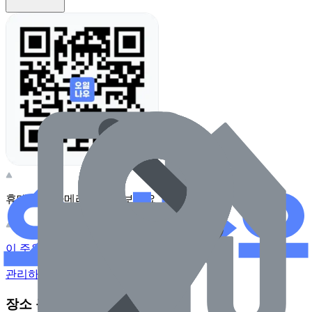
휴대전화 카메라로 찍어보세요
이 주유소의 사장님이신가요?
관리하기
장소 근처 주유소