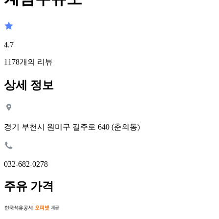
4.7
1178
개의 리뷰
상세 정보
경기 부천시 원미구 길주로 640 (춘의동)
032-682-0278
주유 가격