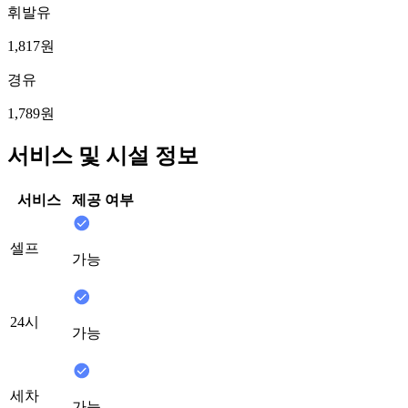
휘발유
1,817원
경유
1,789원
서비스 및 시설 정보
서비스
제공 여부
셀프
가능
24시
가능
세차
가능